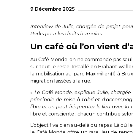
9 Décembre 2025
Interview de Julie, chargée de projet pou
Parks pour les droits humains.
Un café où l’on vient d
Au Café Monde, on ne commande pas seulem
sur tout le reste. Installé en Brabant wall
la mobilisation au parc Maximilien(1) à Bru
migration laissées à la rue.
«
Le Café Monde, explique Julie, chargée
principale de mise à l’abri et d’accompagn
libre et on peut fréquenter le lieu avec l
libre et consciente : chacun contribue sel
L’objectif va bien au-delà du repas. Là où 
le Café Monde offre un rare lieu de renco