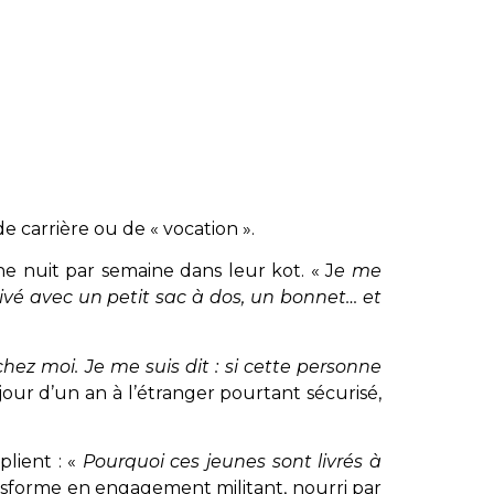
 carrière ou de « vocation ».
e nuit par semaine dans leur kot. « J
e me
rivé avec un petit sac à dos, un bonnet… et
hez moi. Je me suis dit : si cette personne
jour d’un an à l’étranger pourtant sécurisé,
lient : «
Pourquoi ces jeunes sont livrés à
sforme en engagement militant, nourri par