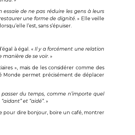
 essaie de ne pas réduire les gens à leurs
à restaurer une forme de dignité
. » Elle veille
qu’elle l’est, sans s’épuiser.
’égal à égal. «
Il y a forcément une relation
le manière de se voir
. »
ciaires », mais de les considérer comme des
Café Monde permet précisément de déplacer
nt passer du temps, comme n’importe quel
“aidant” et “aidé”
. »
e pour dire bonjour, boire un café, montrer