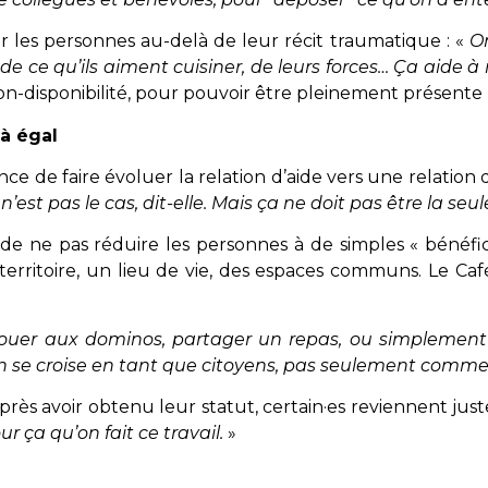
oir les personnes au-delà de leur récit traumatique : «
On
 de ce qu’ils aiment cuisiner, de leurs forces… Ça aide 
isponibilité, pour pouvoir être pleinement présente lors
 à égal
 de faire évoluer la relation d’aide vers une relation d
’est pas le cas, dit-elle. Mais ça ne doit pas être la seu
 de ne pas réduire les personnes à de simples « bénéfi
territoire, un lieu de vie, des espaces communs. Le 
 jouer aux dominos, partager un repas, ou simpleme
n se croise en tant que citoyens, pas seulement comme 
rès avoir obtenu leur statut, certain·es reviennent just
ur ça qu’on fait ce travail.
»