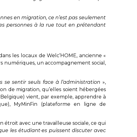
nnes en migration, ce n’est pas seulement
 des personnes à la rue tout en prétendant
 dans les locaux de Welc’HOME, ancienne «
liers numériques, un accompagnement social,
se sentir seuls face à l’administration
»,
ion de migration, qu’elles soient hébergées
n Belgique) vient, par exemple, apprendre à
gique), MyMinFin (plateforme en ligne de
étroit avec une travailleuse sociale, ce qui
 que les étudiant·es puissent discuter avec