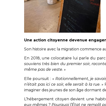
Une action citoyenne devenue engagem
Son histoire avec la migration commence au 
En 2018, une colocataire lui parle du par
souviens très bien du premier soir, racont
même pas de veste
. »
Elle poursuit : «
Rationnellement, je savais
n’était pas ici ce soir, elle serait à la rue
. »
imaginer des jeunes de son âge dormant deh
L’hébergement citoyen devient une habitud
eux-mêmes ? Pourquoi l’État ne remplit pa