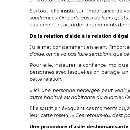
Surtout, elle insiste sur l’importance de v
souffrances. On parle aussi de leurs goûts,
également à s’accorder des moments de non-d
De la relation d’aide à la relation d’égal
Julie met constamment en avant l’importance
d’aide, on ne va pas faire semblant que ce n
Pour elle, instaurer la confiance implique
personnes avec lesquelles on partage un 
cette relation.
«
Ici, une personne hébergée peut venir
autre habitué ou habitante du quartier. O
Elle sourit en évoquant ces moments où, ap
leur carte rose(4). «
Ces retours-là… c’est po
Une procédure d’asile déshumanisante