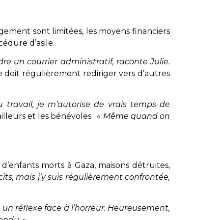
rgement sont limitées, les moyens financiers
édure d’asile.
 un courrier administratif, raconte Julie.
 doit régulièrement rediriger vers d’autres
 travail, je m’autorise de vrais temps de
lleurs et les bénévoles : «
Même quand on
 d’enfants morts à Gaza, maisons détruites,
its, mais j’y suis régulièrement confrontée,
un réflexe face à l’horreur. Heureusement,
tendu
. »