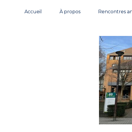
Accueil
À propos
Rencontres a
 l'accueil
 la rencontre
dique Rosa Parks)