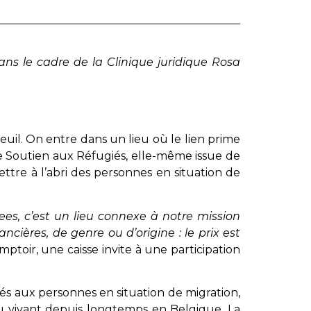
ans le cadre de la Clinique juridique Rosa
l. On entre dans un lieu où le lien prime
 de Soutien aux Réfugiés, elle-même issue de
ettre à l’abri des personnes en situation de
es, c’est un lieu connexe à notre mission
cières, de genre ou d’origine : le prix est
mptoir, une caisse invite à une participation
més aux personnes en situation de migration,
ou vivant depuis longtemps en Belgique. La