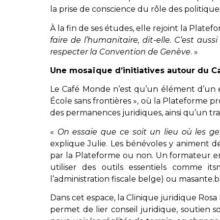
la prise de conscience du rôle des politique
À la fin de ses études, elle rejoint la Plat
faire de l’humanitaire, dit-elle. C’est a
respecter la Convention de Genève
. »
Une mosaïque d’initiatives autour du 
Le Café Monde n’est qu’un élément d’un e
École sans frontières », où la Plateforme 
des permanences juridiques, ainsi qu’un tra
«
On essaie que ce soit un lieu où les ge
explique Julie. Les bénévoles y animent de
par la Plateforme ou non. Un formateur env
utiliser des outils essentiels comme it
l’administration fiscale belge) ou masante.
Dans cet espace, la Clinique juridique Rosa
permet de lier conseil juridique, soutien s