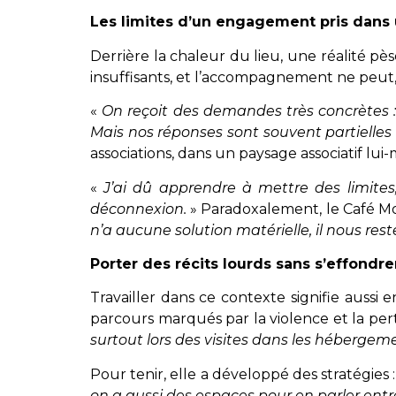
Les limites d’un engagement pris dans
Derrière la chaleur du lieu, une réalité pè
insuffisants, et l’accompagnement ne peut, 
«
On reçoit des demandes très concrètes :
Mais nos réponses sont souvent partielle
associations, dans un paysage associatif lu
«
J’ai dû apprendre à mettre des limites
déconnexion.
» Paradoxalement, le Café Mon
n’a aucune solution matérielle, il nous reste
Porter des récits lourds sans s’effondre
Travailler dans ce contexte signifie aussi
parcours marqués par la violence et la per
surtout lors des visites dans les hébergeme
Pour tenir, elle a développé des stratégies 
on a aussi des espaces pour en parler ent