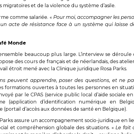
s migratoires et de la violence du système d’asile.
eforme comme salariée. «
Pour moi, accompagner les perso
ussi un acte de résistance face à un système qui laisse
Café Monde
nsemble beaucoup plus large. L’interview se déroule
propose des cours de français et de néerlandais, des ate
vail étroit mené avec la Clinique juridique Rosa Parks.
ns peuvent apprendre, poser des questions, et ne pas 
s formations ouvertes à toutes les personnes en situat
oyé par le CPAS (service public local d’aide sociale e
sme (application d’identification numérique en Bel
be (portail d’accès aux données de santé en Belgique).
 Parks assure un accompagnement socio-juridique en lien 
ocial et compréhension globale des situations. «
Le fait