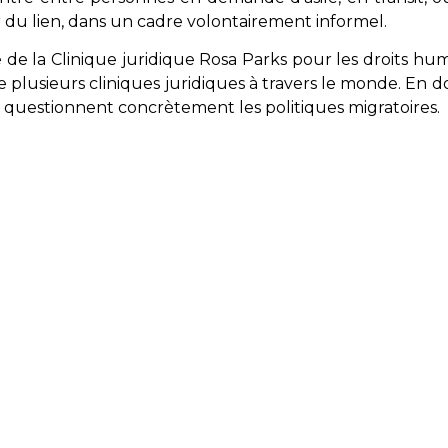
 du lien, dans un cadre volontairement informel.​
e de la Clinique juridique Rosa Parks pour les droits hum
 plusieurs cliniques juridiques à travers le monde. En do
ui questionnent concrètement les politiques migratoires.