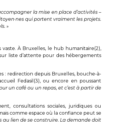
, accompagner la mise en place d’activités –
 citoyen·nes qui portent vraiment les projets.
ls.
»
vaste. À Bruxelles, le hub humanitaire(2),
ns sur liste d’attente pour des hébergements
s : redirection depuis Bruxelles, bouche-à-
accueil Fedasil(3), ou encore en poussant
ur un café ou un repas, et c’est à partir de
nt, consultations sociales, juridiques ou
, mais comme espace où la confiance peut se
s au lien de se construire. La demande doit