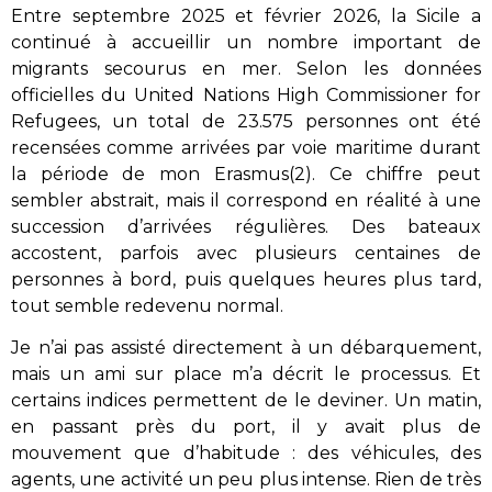
Entre septembre 2025 et février 2026, la Sicile a
continué à accueillir un nombre important de
migrants secourus en mer. Selon les données
officielles du United Nations High Commissioner for
Refugees, un total de 23.575 personnes ont été
recensées comme arrivées par voie maritime durant
la période de mon Erasmus(2). Ce chiffre peut
sembler abstrait, mais il correspond en réalité à une
succession d’arrivées régulières. Des bateaux
accostent, parfois avec plusieurs centaines de
personnes à bord, puis quelques heures plus tard,
tout semble redevenu normal.
Je n’ai pas assisté directement à un débarquement,
mais un ami sur place m’a décrit le processus. Et
certains indices permettent de le deviner. Un matin,
en passant près du port, il y avait plus de
mouvement que d’habitude : des véhicules, des
agents, une activité un peu plus intense. Rien de très