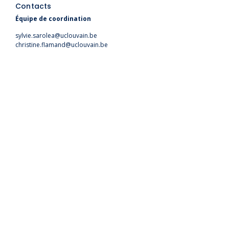
Contacts
Équipe de coordination
sylvie.sarolea@uclouvain.be
christine.flamand@uclouvain.be