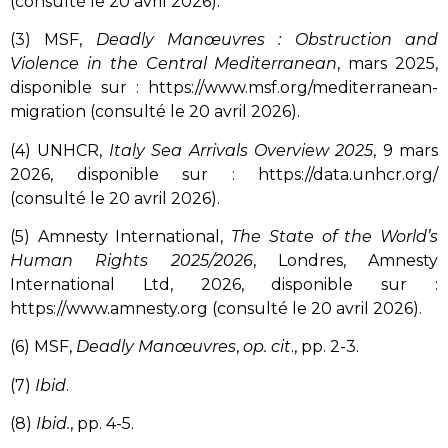
(consulté le 20 avril 2026).
(3) MSF,
Deadly Manœuvres : Obstruction and
Violence in the Central Mediterranean
, mars 2025,
disponible sur : https://www.msf.org/mediterranean-
migration (consulté le 20 avril 2026).
(4) UNHCR,
Italy Sea Arrivals Overview 2025
, 9 mars
2026, disponible sur : https://data.unhcr.org/
(consulté le 20 avril 2026).
(5) Amnesty International,
The State of the World’s
Human Rights 2025/2026
, Londres, Amnesty
International Ltd, 2026, disponible sur :
https://www.amnesty.org (consulté le 20 avril 2026).
(6) MSF,
Deadly Manœuvres
,
op. cit
., pp. 2-3.
(7)
Ibid
.
(8)
Ibid.
, pp. 4-5.