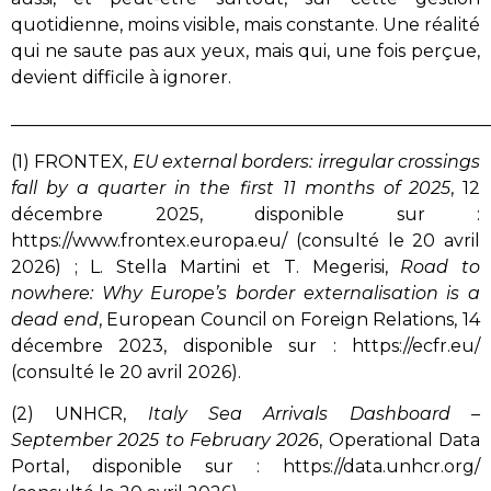
quotidienne, moins visible, mais constante. Une réalité
qui ne saute pas aux yeux, mais qui, une fois perçue,
devient difficile à ignorer.
______________________________________________________
(1) FRONTEX,
EU external borders: irregular crossings
fall by a quarter in the first 11 months of 2025
, 12
décembre 2025, disponible sur :
https://www.frontex.europa.eu/ (consulté le 20 avril
2026) ; L. Stella Martini et T. Megerisi,
Road to
nowhere: Why Europe’s border externalisation is a
dead end
, European Council on Foreign Relations, 14
décembre 2023, disponible sur : https://ecfr.eu/
(consulté le 20 avril 2026).
(2) UNHCR,
Italy Sea Arrivals Dashboard –
September 2025 to February 2026
, Operational Data
Portal, disponible sur : https://data.unhcr.org/