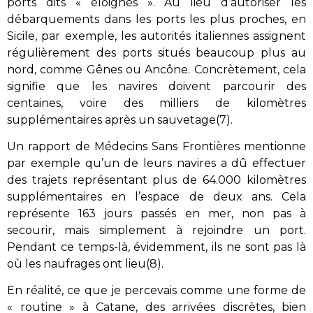
ports dits « éloignés ». Au lieu d’autoriser les
débarquements dans les ports les plus proches, en
Sicile, par exemple, les autorités italiennes assignent
régulièrement des ports situés beaucoup plus au
nord, comme Gênes ou Ancône. Concrètement, cela
signifie que les navires doivent parcourir des
centaines, voire des milliers de kilomètres
supplémentaires après un sauvetage(7).
Un rapport de Médecins Sans Frontières mentionne
par exemple qu’un de leurs navires a dû effectuer
des trajets représentant plus de 64.000 kilomètres
supplémentaires en l’espace de deux ans. Cela
représente 163 jours passés en mer, non pas à
secourir, mais simplement à rejoindre un port.
Pendant ce temps-là, évidemment, ils ne sont pas là
où les naufrages ont lieu(8).
En réalité, ce que je percevais comme une forme de
« routine » à Catane, des arrivées discrètes, bien