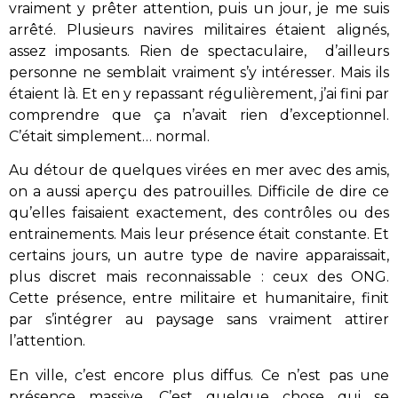
vraiment y prêter attention, puis un jour, je me suis
arrêté. Plusieurs navires militaires étaient alignés,
assez imposants. Rien de spectaculaire,
d’ailleurs
personne ne semblait vraiment s’y intéresser. Mais ils
étaient là. Et en y repassant régulièrement, j’ai fini par
comprendre que ça n’avait rien d’exceptionnel.
C’était simplement… normal.
Au détour de quelques virées en mer avec des amis,
on a aussi aperçu des patrouilles. Difficile de dire ce
qu’elles faisaient exactement, des contrôles ou des
entrainements. Mais leur présence était constante. Et
certains jours, un autre type de navire apparaissait,
plus discret mais reconnaissable : ceux des ONG.
Cette présence, entre militaire et humanitaire, finit
par s’intégrer au paysage sans vraiment attirer
l’attention.
En ville, c’est encore plus diffus. Ce n’est pas une
présence massive. C’est quelque chose qui se